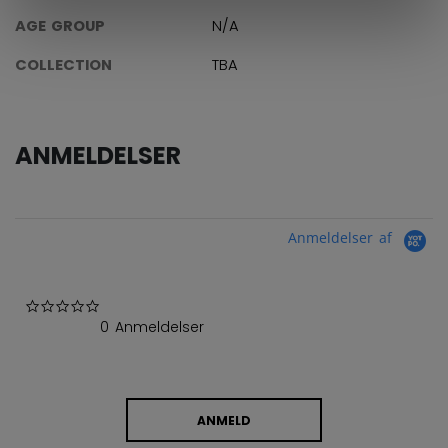
AGE GROUP
N/A
COLLECTION
TBA
ANMELDELSER
Anmeldelser af
0.0 star rating
0 Anmeldelser
ANMELD