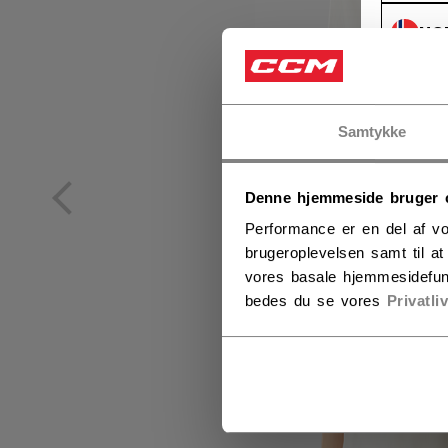
NO
NO
Samtykke
Denne hjemmeside bruger 
Performance er en del af vo
brugeroplevelsen samt til a
vores basale hjemmesidefun
bedes du se vores
Privatli