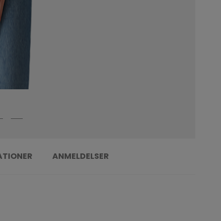
ATIONER
ANMELDELSER