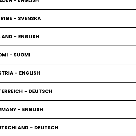
DEN - ENGLISH
RIGE - SVENSKA
LAND - ENGLISH
OMI - SUOMI
TRIA - ENGLISH
TERREICH - DEUTSCH
RMANY - ENGLISH
UTSCHLAND - DEUTSCH