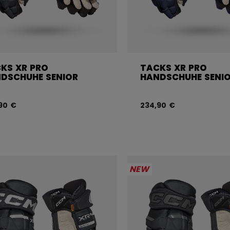
KS XR PRO
TACKS XR PRO
DSCHUHE SENIOR
HANDSCHUHE SENI
90 €
234,90 €
NEW