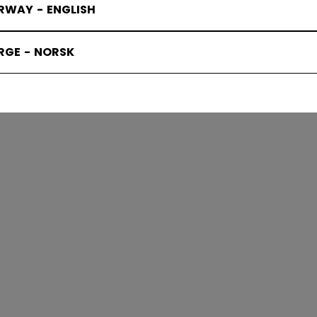
RWAY - ENGLISH
SCHUTZAUS
RGE - NORSK