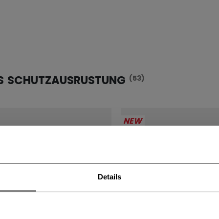
S SCHUTZAUSRUSTUNG
(53)
NEW
Details