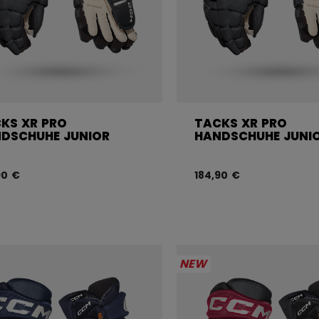
KS XR PRO
TACKS XR PRO
DSCHUHE JUNIOR
HANDSCHUHE JUNI
90 €
184,90 €
NEW