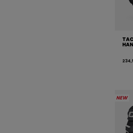
TAC
HAN
234,
NEW