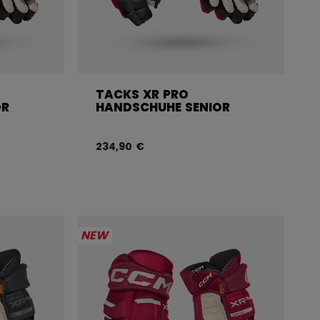
TACKS XR PRO
OR
HANDSCHUHE SENIOR
234,90 €
NEW