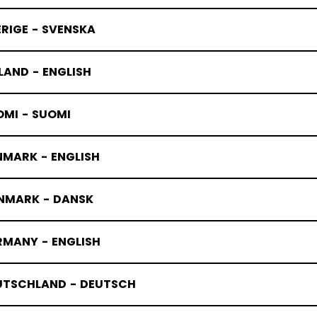
RIGE - SVENSKA
LAND - ENGLISH
OMI - SUOMI
NMARK - ENGLISH
NMARK - DANSK
RMANY - ENGLISH
UTSCHLAND - DEUTSCH