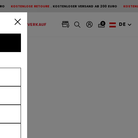
OSE RETOURE
KOSTENLOSER VERSAND AB 200 EURO
KOSTENLOSE RETOURE
DE
0
BANDY
AUSVERKAUF