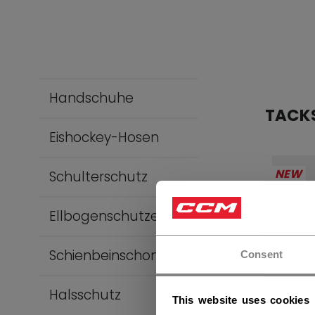
Handschuhe
TACK
Eishockey-Hosen
NEW
Schulterschutz
Ellbogenschutzer
Schienbeinschoner
Consent
Halsschutz
This website uses cookies