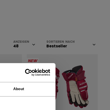
ANZEIGEN
SORTIEREN NACH
NEW
About