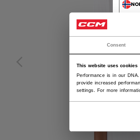
NO
NO
Consent
This website uses cookies
Performance is in our DNA.
provide increased performan
settings. For more informat