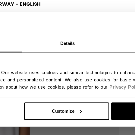
RWAY - ENGLISH
RGE - NORSK
Details
 Our website uses cookies and similar technologies to enhan
ce and personalized content. We also use cookies for basic w
ion about how we use cookies, please refer to our
Privacy Pol
Customize