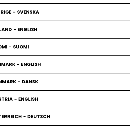
RIGE - SVENSKA
LAND - ENGLISH
OMI - SUOMI
NMARK - ENGLISH
NMARK - DANSK
TRIA - ENGLISH
TERREICH - DEUTSCH