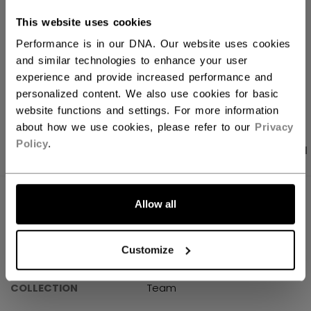
Versandbestimmungen
This website uses cookies
Kostenfreie Rücksendungen
Performance is in our DNA. Our website uses cookies
and similar technologies to enhance your user
experience and provide increased performance and
LINKS ZUM TEI
personalized content. We also use cookies for basic
website functions and settings. For more information
about how we use cookies, please refer to our
Privacy
Policy
.
PRODUKTFOTOS
ANGABEN
BEWERTUNGEN
ANGABEN
Allow all
ID
TSS3TB-AD
Customize
AGE GROUP
Adult
COLLECTION
Team