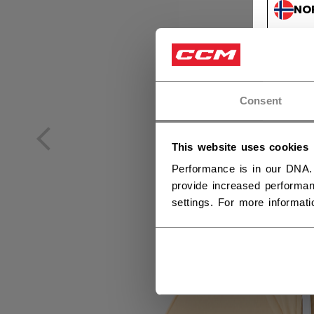
NO
NO
Consent
This website uses cookies
Performance is in our DNA.
provide increased performan
settings. For more informat