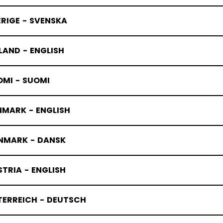
RIGE - SVENSKA
LAND - ENGLISH
OMI - SUOMI
NMARK - ENGLISH
NMARK - DANSK
TRIA - ENGLISH
TERREICH - DEUTSCH