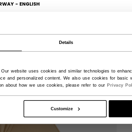
RWAY - ENGLISH
RGE - NORSK
Details
 Our website uses cookies and similar technologies to enhan
ce and personalized content. We also use cookies for basic w
ion about how we use cookies, please refer to our
Privacy Pol
Customize