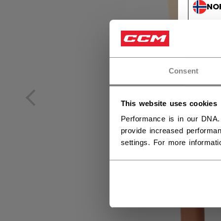
NO
NO
Consent
This website uses cookies
Performance is in our DNA.
provide increased performan
settings. For more informat