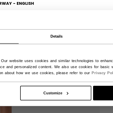
RWAY - ENGLISH
RGE - NORSK
Details
 Our website uses cookies and similar technologies to enhan
ce and personalized content. We also use cookies for basic w
ion about how we use cookies, please refer to our
Privacy Pol
Customize