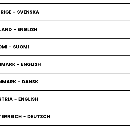
RIGE - SVENSKA
LAND - ENGLISH
OMI - SUOMI
NMARK - ENGLISH
NMARK - DANSK
TRIA - ENGLISH
TERREICH - DEUTSCH