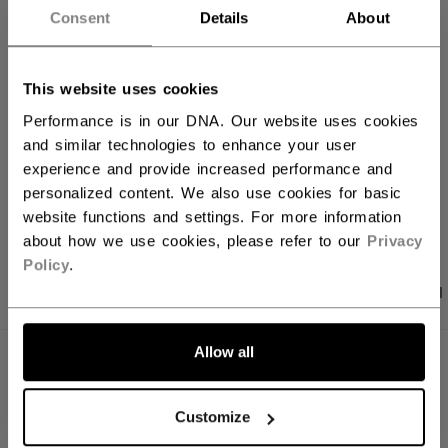
Consent
Details
About
FILIALVERFÜGBARKEIT
Versandbestimmungen
This website uses cookies
Kostenfreie Rücksendungen
Performance is in our DNA. Our website uses cookies
and similar technologies to enhance your user
experience and provide increased performance and
personalized content. We also use cookies for basic
LINKS ZUM TEI
website functions and settings. For more information
about how we use cookies, please refer to our
Privacy
Policy
.
PRODUKTFOTOS
ANGABEN
BEWERTUNGEN
Allow all
ANGABEN
ID
HTR61A-AD
Customize