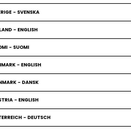
RIGE - SVENSKA
LAND - ENGLISH
OMI - SUOMI
NMARK - ENGLISH
NMARK - DANSK
TRIA - ENGLISH
TERREICH - DEUTSCH