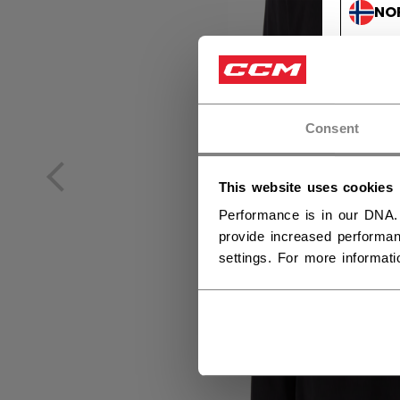
NO
NO
Consent
This website uses cookies
Performance is in our DNA.
provide increased performan
settings. For more informat