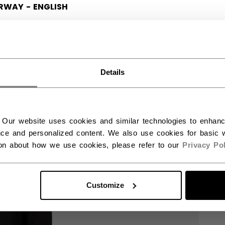
RWAY - ENGLISH
RGE - NORSK
Details
 Our website uses cookies and similar technologies to enhan
ce and personalized content. We also use cookies for basic w
ion about how we use cookies, please refer to our
Privacy Pol
Customize