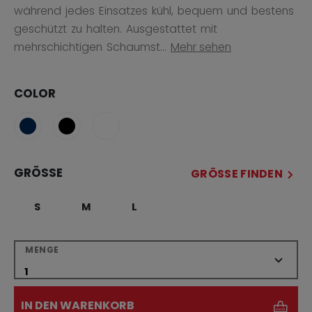
während jedes Einsatzes kühl, bequem und bestens
geschützt zu halten. Ausgestattet mit
mehrschichtigen Schaumst...
Mehr sehen
COLOR
GRÖSSE
GRÖSSE FINDEN
S
M
L
MENGE
IN DEN WARENKORB