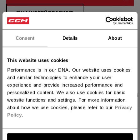
FILIALVERFÜGBARKEIT
Versandbestimmungen
Consent
Details
About
Kostenfreie Rücksendungen
This website uses cookies
LINKS ZUM TEI
Performance is in our DNA. Our website uses cookies
and similar technologies to enhance your user
experience and provide increased performance and
personalized content. We also use cookies for basic
PRODUKTFOTOS
ANGABEN
BEWERTUNGEN
website functions and settings. For more information
about how we use cookies, please refer to our
Privacy
Policy
.
ANGABEN
ID
HT720C-SR