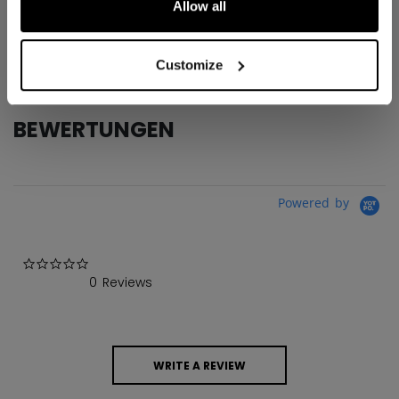
Allow all
AGE GROUP
Senior
COLLECTION
Tacks
Customize
BEWERTUNGEN
Powered by
0.0 star rating
0 Reviews
WRITE A REVIEW