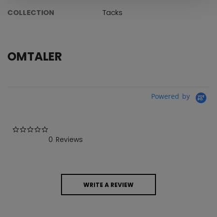
COLLECTION
Tacks
OMTALER
Powered by
0.0 star rating
0 Reviews
WRITE A REVIEW