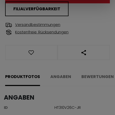
FILIALVERFÜGBARKEIT
Versandbestimmungen
Kostenfreie Rücksendungen
LINKS ZUM TEI
PRODUKTFOTOS
ANGABEN
BEWERTUNGEN
ANGABEN
ID
HT310V26C-JR