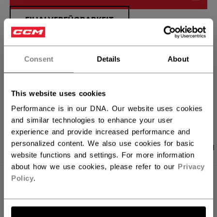
FILIALVERFÜGBARKEIT
Versandbestimmungen
Consent
Details
About
Kostenfreie Rücksendungen
This website uses cookies
LINKS ZUM TEI
Performance is in our DNA. Our website uses cookies
and similar technologies to enhance your user
experience and provide increased performance and
personalized content. We also use cookies for basic
PRODUKTFOTOS
ANGABEN
BEWERTUNGEN
website functions and settings. For more information
about how we use cookies, please refer to our
Privacy
Policy
.
ANGABEN
ID
HT720C-SR