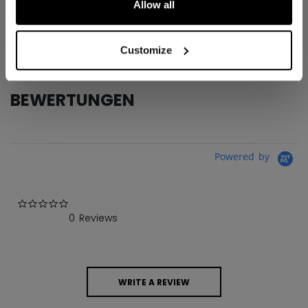
Allow all
AGE GROUP
Senior
COLLECTION
Tacks
Customize
BEWERTUNGEN
Powered by
0.0 star rating
0 Reviews
WRITE A REVIEW