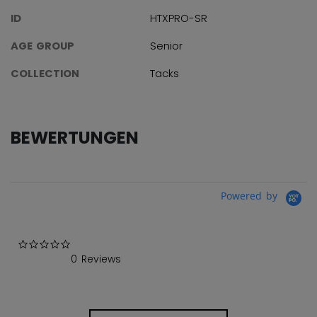
ID
HTXPRO-SR
AGE GROUP
Senior
COLLECTION
Tacks
BEWERTUNGEN
Powered by
0.0 star rating
0 Reviews