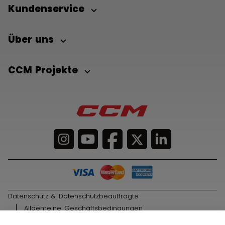
Kundenservice
Über uns
CCM Projekte
Datenschutz & Datenschutzbeauftragte
Allgemeine Geschäftsbedingungen
© 2026 Sport Maska Inc. Alle Rechte vorbehalten.
IN DEN WARENKORB