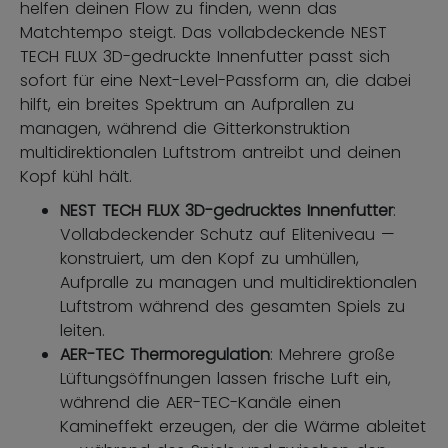
helfen deinen Flow zu finden, wenn das
Matchtempo steigt. Das vollabdeckende NEST
TECH FLUX 3D-gedruckte Innenfutter passt sich
sofort für eine Next-Level-Passform an, die dabei
hilft, ein breites Spektrum an Aufprallen zu
managen, während die Gitterkonstruktion
multidirektionalen Luftstrom antreibt und deinen
Kopf kühl hält.
NEST TECH FLUX 3D-gedrucktes Innenfutter
:
Vollabdeckender Schutz auf Eliteniveau —
konstruiert, um den Kopf zu umhüllen,
Aufpralle zu managen und multidirektionalen
Luftstrom während des gesamten Spiels zu
leiten.
AER-TEC Thermoregulation
: Mehrere große
Lüftungsöffnungen lassen frische Luft ein,
während die AER-TEC-Kanäle einen
Kamineffekt erzeugen, der die Wärme ableitet