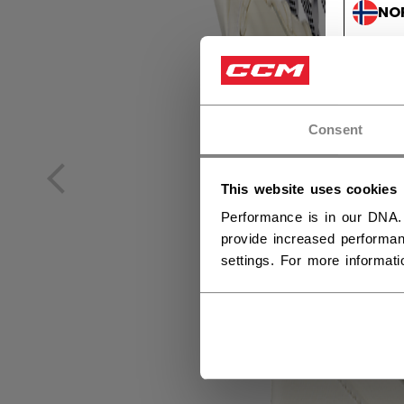
NO
NO
Consent
This website uses cookies
Performance is in our DNA.
provide increased performan
settings. For more informat