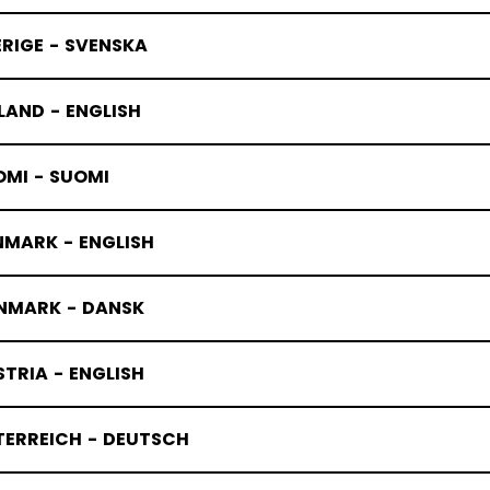
RIGE - SVENSKA
LAND - ENGLISH
OMI - SUOMI
NMARK - ENGLISH
NMARK - DANSK
TRIA - ENGLISH
TERREICH - DEUTSCH