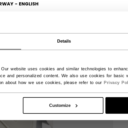
RWAY - ENGLISH
RGE - NORSK
Details
 Our website uses cookies and similar technologies to enhan
ce and personalized content. We also use cookies for basic w
ion about how we use cookies, please refer to our
Privacy Pol
Customize