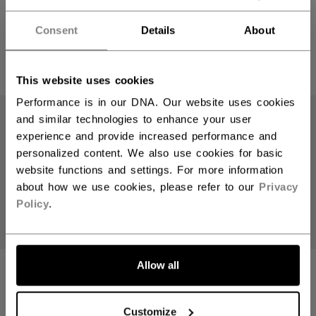
SENIOR
INTERMEDIATE
Consent
Details
About
699,90 €
799,90 €
1 Farbe
1 Farbe
This website uses cookies
Performance is in our DNA. Our website uses cookies
and similar technologies to enhance your user
experience and provide increased performance and
personalized content. We also use cookies for basic
website functions and settings. For more information
about how we use cookies, please refer to our
Privacy
Policy
.
Allow all
EFLEX 7.5
CCM EFLEX 7.9
SENIOR-
TORWARTSCHIEN
TORWART-
EN INTERMEDIATE
SCHONER
Customize