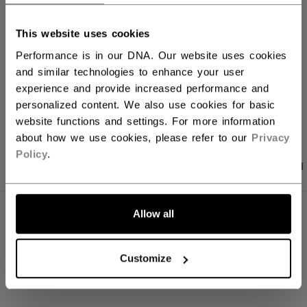
Versandbestimmungen
This website uses cookies
Kostenfreie Rücksendungen
Performance is in our DNA. Our website uses cookies
and similar technologies to enhance your user
experience and provide increased performance and
LINKS ZUM TEI
personalized content. We also use cookies for basic
website functions and settings. For more information
about how we use cookies, please refer to our
Privacy
Policy
.
PRODUKTFOTOS
ANGABEN
BEWERTUNGEN
Allow all
ANGABEN
ID
ACMINI-NA
Customize
AGE GROUP
N/A