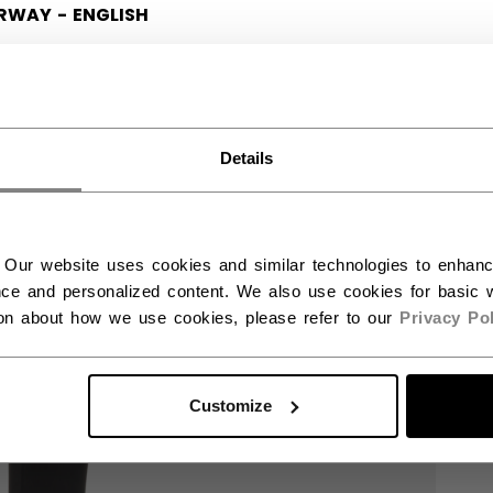
RWAY - ENGLISH
RGE - NORSK
Details
 Our website uses cookies and similar technologies to enhan
ce and personalized content. We also use cookies for basic w
ion about how we use cookies, please refer to our
Privacy Pol
Customize