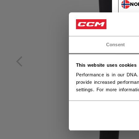
NO
NO
Consent
This website uses cookies
Performance is in our DNA.
provide increased performan
settings. For more informat