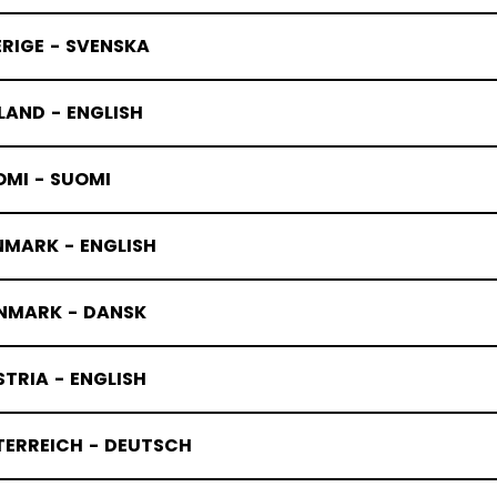
RIGE - SVENSKA
LAND - ENGLISH
OMI - SUOMI
NMARK - ENGLISH
NMARK - DANSK
TRIA - ENGLISH
TERREICH - DEUTSCH