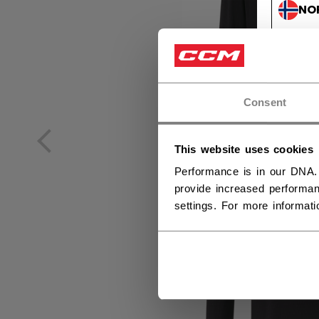
NO
NO
Consent
This website uses cookies
Performance is in our DNA.
provide increased performan
settings. For more informat