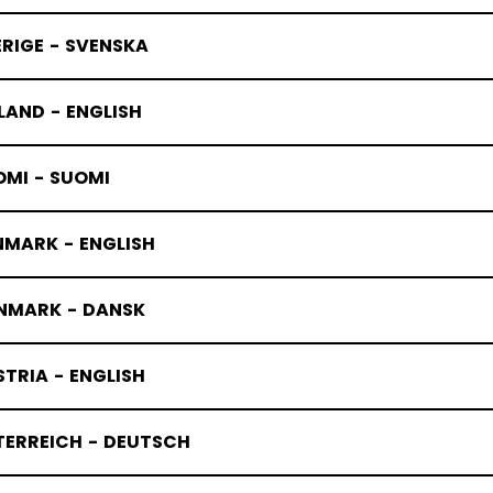
RIGE - SVENSKA
LAND - ENGLISH
OMI - SUOMI
NMARK - ENGLISH
NMARK - DANSK
TRIA - ENGLISH
TERREICH - DEUTSCH