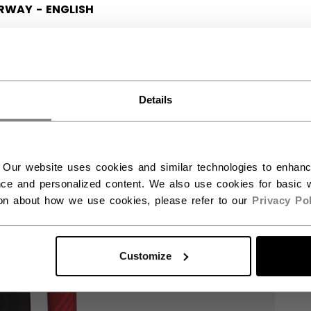
RWAY - ENGLISH
RGE - NORSK
Details
 Our website uses cookies and similar technologies to enhan
ce and personalized content. We also use cookies for basic w
ion about how we use cookies, please refer to our
Privacy Pol
Customize