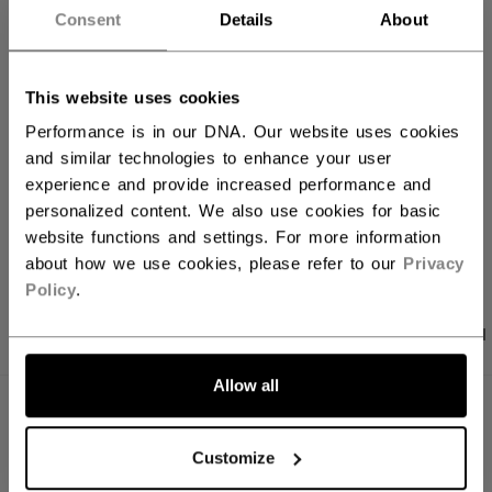
Consent
Details
About
FILIALVERFÜGBARKEIT
This website uses cookies
Versandbestimmungen
Performance is in our DNA. Our website uses cookies
Kostenfreie Rücksendungen
and similar technologies to enhance your user
experience and provide increased performance and
personalized content. We also use cookies for basic
LINKS ZUM TEI
website functions and settings. For more information
about how we use cookies, please refer to our
Privacy
Policy
.
PRODUKTFOTOS
ANGABEN
BEWERTUNGEN
Allow all
ANGABEN
Customize
ID
BREFW30-NA