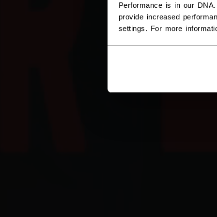
Performance is in our DNA.
provide increased performan
settings. For more informat