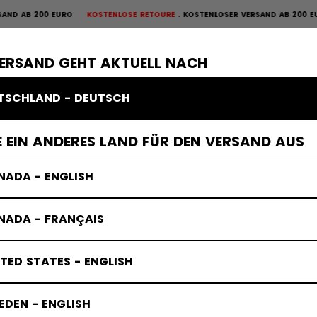
URO
KOSTENLOSE RETOURE
KOSTENLOSER VERSAND AB 200 EURO
KOSTENLOS
OURE
×
ME
SCHUTZAUSRÜSTUNG
TORWART
BEKLEIDUNG
ZUBEHÖR
VERSAND GEHT AKTUELL NACH
TSCHLAND - DEUTSCH
 EIN ANDERES LAND FÜR DEN VERSAND AUS
NADA - ENGLISH
NADA - FRANÇAIS
TED STATES - ENGLISH
DEN - ENGLISH