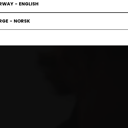
RWAY - ENGLISH
RGE - NORSK