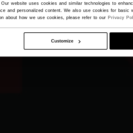
 Our website uses cookies and similar technologies to enhan
ce and personalized content. We also use cookies for basic w
ion about how we use cookies, please refer to our
Privacy Pol
Customize