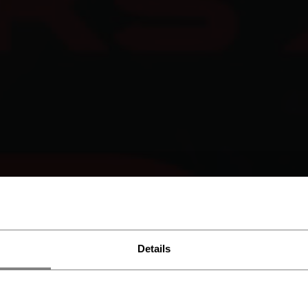
Details