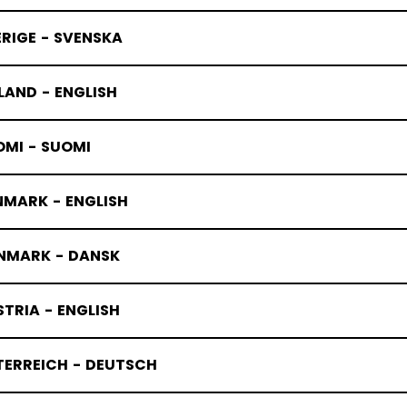
RIGE - SVENSKA
LAND - ENGLISH
OMI - SUOMI
NMARK - ENGLISH
NMARK - DANSK
TRIA - ENGLISH
TERREICH - DEUTSCH