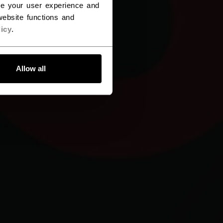
ce your user experience and
ebsite functions and
icy
.
Allow all