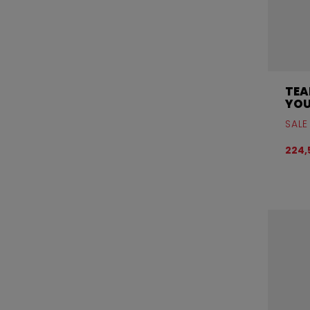
TEA
YO
SALE
224,