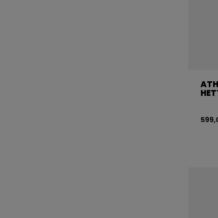
ATH
HET
599,