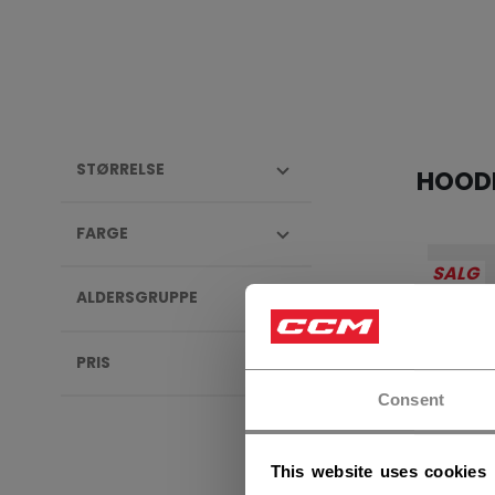
STØRRELSE
HOOD
FARGE
SALG
ALDERSGRUPPE
PRIS
Consent
This website uses cookies