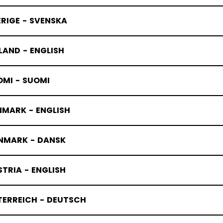
RIGE - SVENSKA
LAND - ENGLISH
OMI - SUOMI
NMARK - ENGLISH
NMARK - DANSK
TRIA - ENGLISH
TERREICH - DEUTSCH