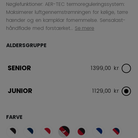
Nøglefunktioner: AER-TEC termoreguleringssystem:
Maksimerer luftgennemstrømningen for kølige, tørre
hænder og en kampklar fornemmelse. Sensalast-
håndflade med forstærket...
Se mere
ALDERSGRUPPE
SENIOR
1399,00 kr
JUNIOR
1129,00 kr
FARVE
selected