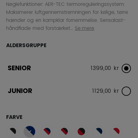
Nøglefunktioner: AER-TEC termoreguleringssystem:
Maksimerer luftgennemstrømningen for kølige, tørre
hænder og en kampklar fornemmelse. Sensalast-
håndflade med forstærket...
Se mere
ALDERSGRUPPE
SENIOR
1399,00 kr
JUNIOR
1129,00 kr
FARVE
selected