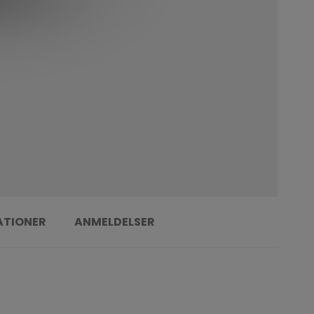
ATIONER
ANMELDELSER