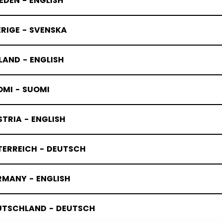
DEN - ENGLISH
RIGE - SVENSKA
LAND - ENGLISH
OMI - SUOMI
TRIA - ENGLISH
TERREICH - DEUTSCH
RMANY - ENGLISH
UTSCHLAND - DEUTSCH