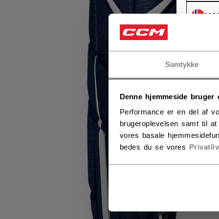
NO
NO
Samtykke
Denne hjemmeside bruger 
Performance er en del af vo
brugeroplevelsen samt til a
vores basale hjemmesidefun
bedes du se vores
Privatli