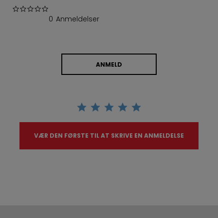
0.0 star rating
0 Anmeldelser
ANMELD
VÆR DEN FØRSTE TIL AT SKRIVE EN ANMELDELSE