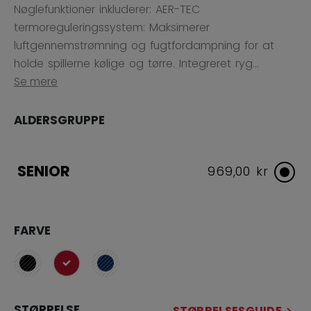
Nøglefunktioner inkluderer: AER-TEC
termoreguleringssystem: Maksimerer
luftgennemstrømning og fugtfordampning for at
holde spillerne kølige og tørre. Integreret ryg...
Se mere
ALDERSGRUPPE
SENIOR
969,00 kr
FARVE
selected
STØRRELSE
STØRRELSESGUIDE