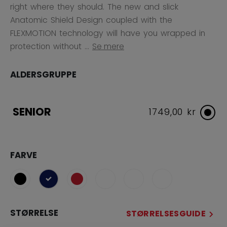
right where they should. The new and slick
Anatomic Shield Design coupled with the
FLEXMOTION technology will have you wrapped in
protection without ...
Se mere
ALDERSGRUPPE
SENIOR
1749,00 kr
FARVE
selected
STØRRELSE
STØRRELSESGUIDE