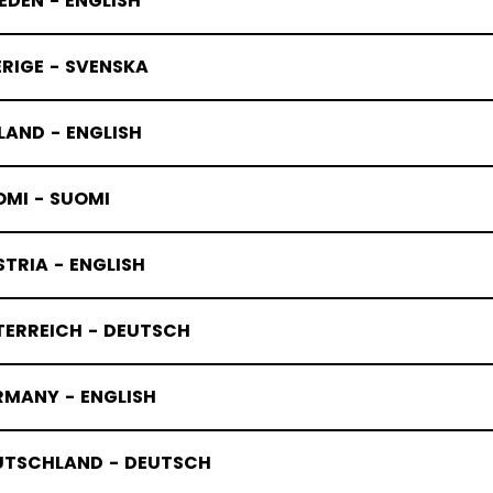
DEN - ENGLISH
RIGE - SVENSKA
LAND - ENGLISH
OMI - SUOMI
TRIA - ENGLISH
TERREICH - DEUTSCH
RMANY - ENGLISH
UTSCHLAND - DEUTSCH