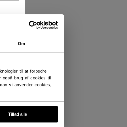
Om
logier til at forbedre
 også brug af cookies til
dan vi anvender cookies,
Tillad alle