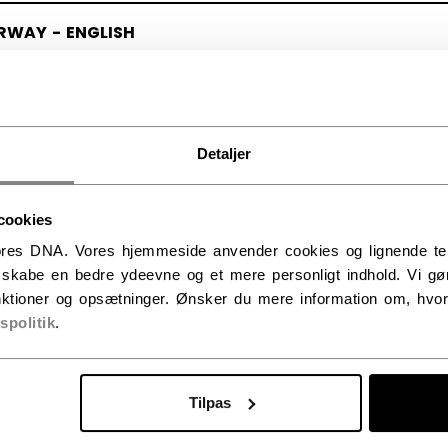
RWAY - ENGLISH
RGE - NORSK
Detaljer
cookies
res DNA. Vores hjemmeside anvender cookies og lignende tekno
t skabe en bedre ydeevne og et mere personligt indhold. Vi gør
ktioner og opsætninger. Ønsker du mere information om, hvor
vspolitik
.
Tilpas