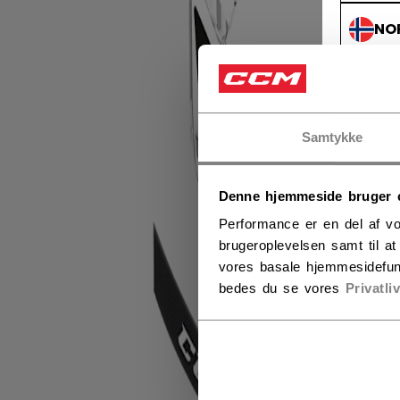
NO
NO
Samtykke
Denne hjemmeside bruger 
Performance er en del af vo
brugeroplevelsen samt til a
vores basale hjemmesidefun
bedes du se vores
Privatli