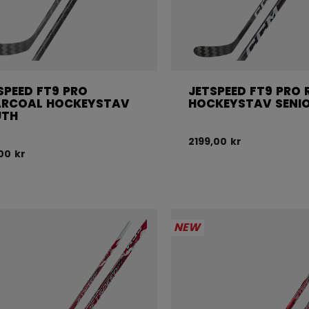
SPEED FT9 PRO
JETSPEED FT9 PRO 
RCOAL HOCKEYSTAV
HOCKEYSTAV SENI
UTH
2199,00 kr
,00 kr
NEW