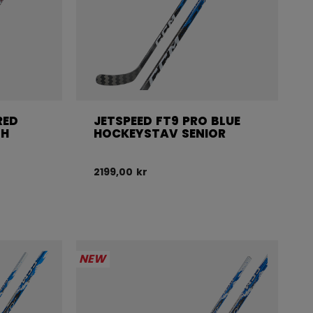
RED
JETSPEED FT9 PRO BLUE
TH
HOCKEYSTAV SENIOR
2199,00 kr
NEW