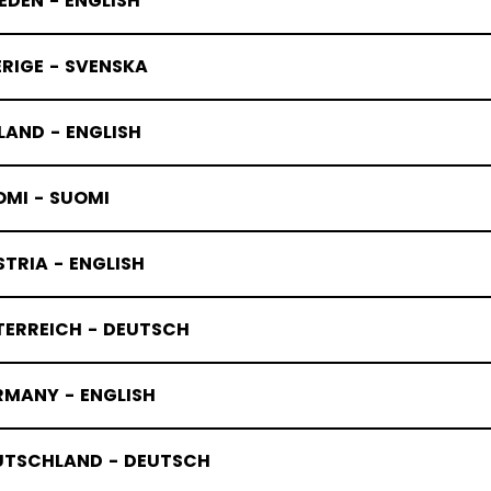
DEN - ENGLISH
RIGE - SVENSKA
LAND - ENGLISH
OMI - SUOMI
TRIA - ENGLISH
TERREICH - DEUTSCH
RMANY - ENGLISH
UTSCHLAND - DEUTSCH