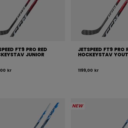
SPEED FT9 PRO RED
JETSPEED FT9 PRO 
KEYSTAV JUNIOR
HOCKEYSTAV YOU
,00 kr
1199,00 kr
NEW