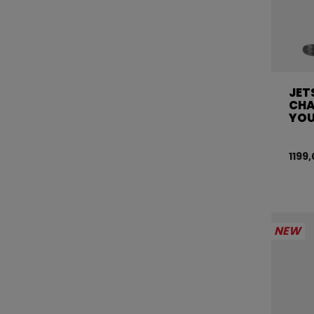
JET
CHA
YO
1199
NEW