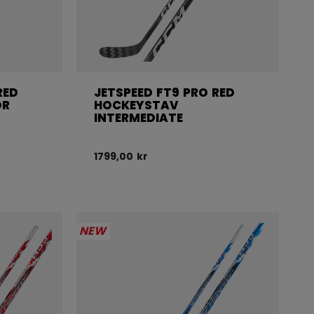
RED
JETSPEED FT9 PRO RED
OR
HOCKEYSTAV
INTERMEDIATE
1799,00 kr
NEW