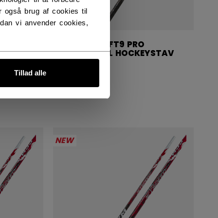
 også brug af cookies til
dan vi anvender cookies,
JETSPEED FT9 PRO
YSTAV
CHARCOAL HOCKEYSTAV
JUNIOR
Tillad alle
1399,00 kr
NEW