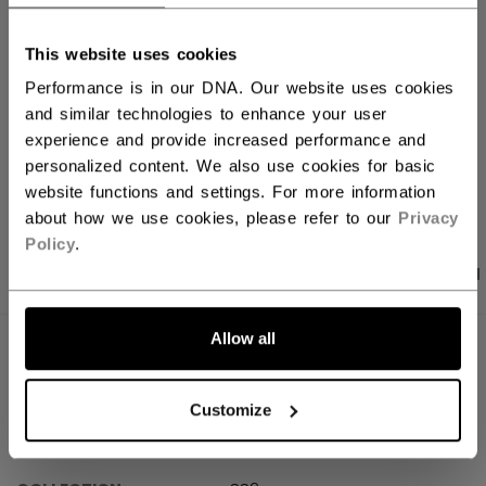
Versandbestimmungen
This website uses cookies
Kostenfreie Rücksendungen
Performance is in our DNA. Our website uses cookies
and similar technologies to enhance your user
experience and provide increased performance and
personalized content. We also use cookies for basic
LINKS ZUM TEI
website functions and settings. For more information
about how we use cookies, please refer to our
Privacy
Policy
.
PRODUKTFOTOS
ANGABEN
BEWERTUNGEN
Allow all
ANGABEN
ID
FHO66D-AD
Customize
AGE GROUP
Adult