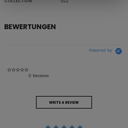
COLLECTION
SS2
BEWERTUNGEN
Powered by
0.0 star rating
0 Reviews
WRITE A REVIEW