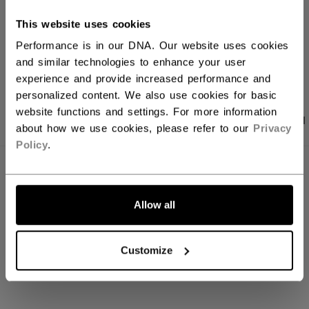
Kostenfreie Rücksendungen
This website uses cookies
Performance is in our DNA. Our website uses cookies
LINKS ZUM TEI
and similar technologies to enhance your user
experience and provide increased performance and
personalized content. We also use cookies for basic
website functions and settings. For more information
PRODUKTFOTOS
ANGABEN
BEWERTUNGEN
about how we use cookies, please refer to our
Privacy
Policy
.
ANGABEN
ID
FHO2TB-AD
Allow all
AGE GROUP
Adult
Customize
COLLECTION
Team