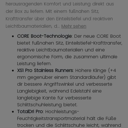
herausragenden Komfort und Leistung direkt aus
der Box zu liefern. Mit einem fußnahen Sitz,
Krafttransfer über den Einteilstiefel und reaktiven
Leichtbaumaterialien, d...
Mehr sehen
CORE Boot-Technologie
: Der neue CORE Boot
bietet fußnahen Sitz, Einteilstiefel-Krafttransfer,
reaktive Leichtbaumaterialien und eine
ergonomische Form, die zusammen ultimale
Leistung liefern.
XS1 Pro Stainless Runners
: Höhere Klinge (+4
mm gegenüber einem Standardläufer) gibt
dir bessere Angriffswinkel und verbesserte
Langlebigkeit, während Edelstahl eine
langlebige Kante für verbesserte
Schlittschuhleistung bietet.
TotalDri Pro
: Hochleistungs-
Feuchtigkeitstransportmaterial hält die Füße
trocken und die Schlittschuhe leicht, während