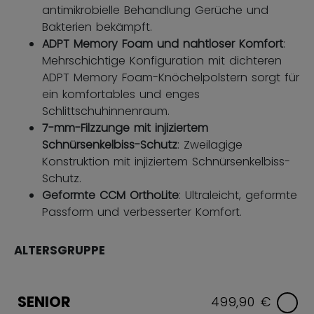
antimikrobielle Behandlung Gerüche und
Bakterien bekämpft.
ADPT Memory Foam und nahtloser Komfort
:
Mehrschichtige Konfiguration mit dichteren
ADPT Memory Foam-Knöchelpolstern sorgt für
ein komfortables und enges
Schlittschuhinnenraum.
7-mm-Filzzunge mit injiziertem
Schnürsenkelbiss-Schutz
: Zweilagige
Konstruktion mit injiziertem Schnürsenkelbiss-
Schutz.
Geformte CCM OrthoLite
: Ultraleicht, geformte
Passform und verbesserter Komfort.
ALTERSGRUPPE
SENIOR
499,90 €