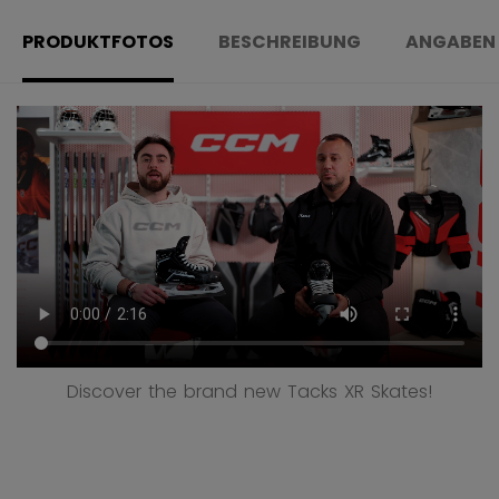
PRODUKTFOTOS
BESCHREIBUNG
ANGABEN
Discover the brand new Tacks XR Skates!