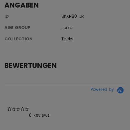
ANGABEN
ID
SKXR80-JR
AGE GROUP
Junior
COLLECTION
Tacks
BEWERTUNGEN
Powered by
0.0 star rating
0 Reviews