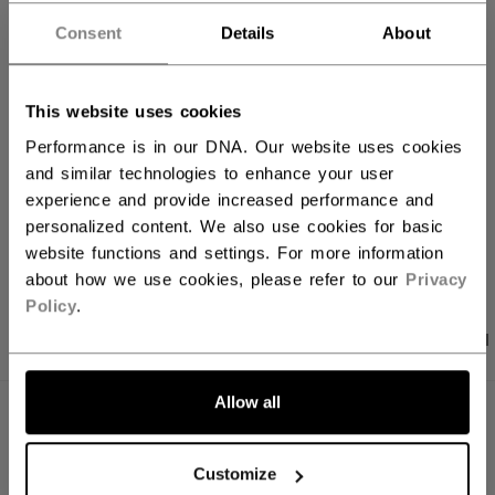
Consent
Details
About
FILIALVERFÜGBARKEIT
This website uses cookies
Versandbestimmungen
Kostenfreie Rücksendungen
Performance is in our DNA. Our website uses cookies
and similar technologies to enhance your user
experience and provide increased performance and
personalized content. We also use cookies for basic
LINKS ZUM TEI
website functions and settings. For more information
about how we use cookies, please refer to our
Privacy
Policy
.
PRODUKTFOTOS
ANGABEN
BEWERTUNGEN
Allow all
ANGABEN
ID
PP25G-SR
Customize