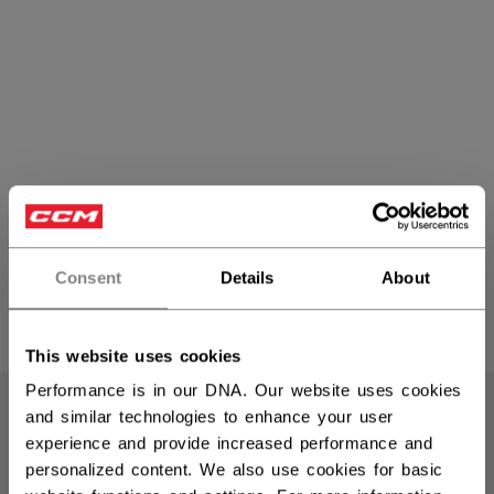
Schutzausrüstung Youth
Consent
Details
About
PRODUKTE
(7)
This website uses cookies
Filte
Performance is in our DNA. Our website uses cookies
NEW
and similar technologies to enhance your user
experience and provide increased performance and
personalized content. We also use cookies for basic