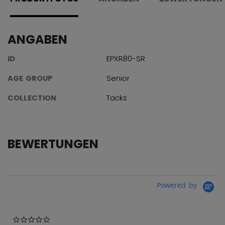
ANGABEN
ID
EPXR80-SR
AGE GROUP
Senior
COLLECTION
Tacks
BEWERTUNGEN
Powered by
0.0 star rating