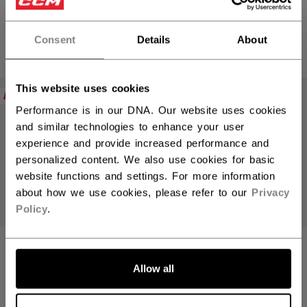
234,90 €
234,90 €
Consent
Details
About
4 Farben
4 Farben
This website uses cookies
NEW
NEW
Performance is in our DNA. Our website uses cookies
and similar technologies to enhance your user
experience and provide increased performance and
personalized content. We also use cookies for basic
website functions and settings. For more information
about how we use cookies, please refer to our
Privacy
Policy
.
TACKS XR PRO
TACKS XR PRO
HANDSCHUHE
HANDSCHUHE
Allow all
SENIOR
SENIOR