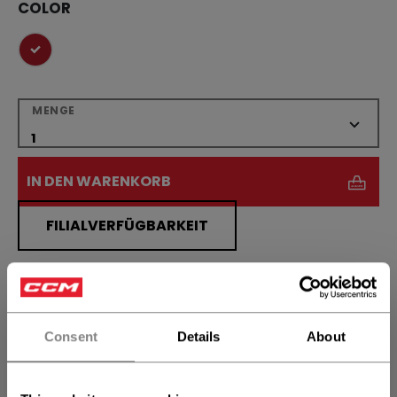
COLOR
ausgewählt
MENGE
IN DEN WARENKORB
FILIALVERFÜGBARKEIT
Versandbestimmungen
Kostenfreie Rücksendungen
Consent
Details
About
LINKS ZUM TEI