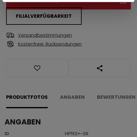
IN DEN WARENKORB
FILIALVERFÜGBARKEIT
Versandbestimmungen
Kostenfreie Rücksendungen
LINKS ZUM TEI
PRODUKTFOTOS
ANGABEN
BEWERTUNGEN
ANGABEN
ID
HPTKS+-SR