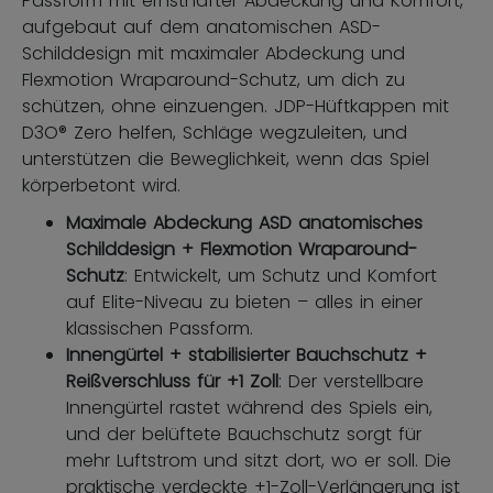
Passform mit ernsthafter Abdeckung und Komfort,
aufgebaut auf dem anatomischen ASD-
Schilddesign mit maximaler Abdeckung und
Flexmotion Wraparound-Schutz, um dich zu
schützen, ohne einzuengen. JDP-Hüftkappen mit
D3O® Zero helfen, Schläge wegzuleiten, und
unterstützen die Beweglichkeit, wenn das Spiel
körperbetont wird.
Maximale Abdeckung ASD anatomisches
Schilddesign + Flexmotion Wraparound-
Schutz
: Entwickelt, um Schutz und Komfort
auf Elite-Niveau zu bieten – alles in einer
klassischen Passform.
Innengürtel + stabilisierter Bauchschutz +
Reißverschluss für +1 Zoll
: Der verstellbare
Innengürtel rastet während des Spiels ein,
und der belüftete Bauchschutz sorgt für
mehr Luftstrom und sitzt dort, wo er soll. Die
praktische verdeckte +1-Zoll-Verlängerung ist