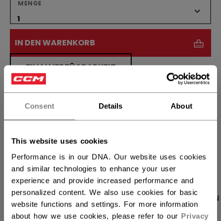
MENGE
IN DEN WARENKORB
FILIALVERFÜGBARKEIT
Versandbestimmungen
Consent
Details
About
Kostenfreie Rücksendungen
This website uses cookies
LINKS ZUM TEI
Performance is in our DNA. Our website uses cookies
and similar technologies to enhance your user
experience and provide increased performance and
personalized content. We also use cookies for basic
PRODUKTFOTOS
BESCHREIBUNG
ANGABEN
website functions and settings. For more information
about how we use cookies, please refer to our
Privacy