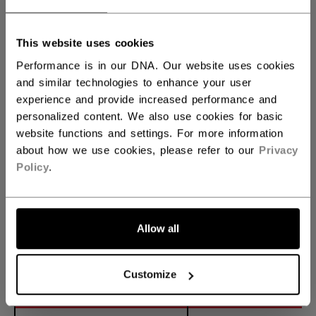
SENIOR
164,90 €
This website uses cookies
Performance is in our DNA. Our website uses cookies
and similar technologies to enhance your user
JUNIOR
144,90 €
experience and provide increased performance and
personalized content. We also use cookies for basic
website functions and settings. For more information
about how we use cookies, please refer to our
Privacy
GRÖSSE
GRÖSSE FINDEN
Policy
.
S
M
L
XL
not.available
Allow all
MENGE
Customize
IN DEN WARENKORB