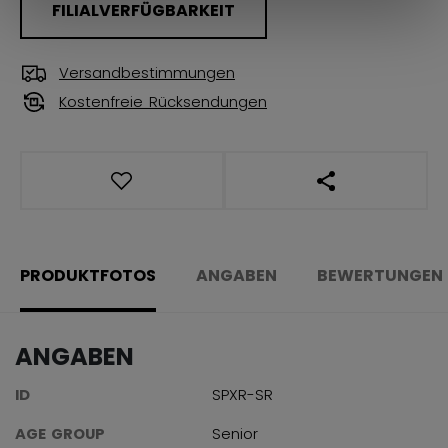
FILIALVERFÜGBARKEIT
Versandbestimmungen
Kostenfreie Rücksendungen
LINKS ZUM TEI
PRODUKTFOTOS
ANGABEN
BEWERTUNGEN
ANGABEN
ID
SPXR-SR
AGE GROUP
Senior