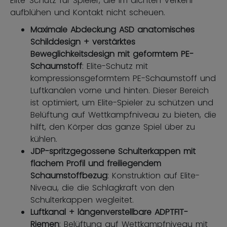
Elite-Schutz für Spieler, die im dichten Verkehr
aufblühen und Kontakt nicht scheuen.
Maximale Abdeckung ASD anatomisches
Schilddesign + verstärktes
Beweglichkeitsdesign mit geformtem PE-
Schaumstoff
: Elite-Schutz mit
kompressionsgeformtem PE-Schaumstoff und
Luftkanälen vorne und hinten. Dieser Bereich
ist optimiert, um Elite-Spieler zu schützen und
Belüftung auf Wettkampfniveau zu bieten, die
hilft, den Körper das ganze Spiel über zu
kühlen.
JDP-spritzgegossene Schulterkappen mit
flachem Profil und freiliegendem
Schaumstoffbezug
: Konstruktion auf Elite-
Niveau, die die Schlagkraft von den
Schulterkappen wegleitet.
Luftkanal + längenverstellbare ADPTFIT-
Riemen
: Belüftung auf Wettkampfniveau mit