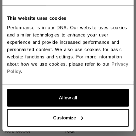
FILIALVERFÜGBARKEIT
This website uses cookies
Versandbestimmungen
Performance is in our DNA. Our website uses cookies
Kostenfreie Rücksendungen
and similar technologies to enhance your user
experience and provide increased performance and
personalized content. We also use cookies for basic
LINKS ZUM TEI
website functions and settings. For more information
about how we use cookies, please refer to our
Privacy
Policy
.
PRODUKTFOTOS
ANGABEN
BEWERTUNGEN
Allow all
ANGABEN
Customize
ID
SKXRY-YT
AGE GROUP
Youth