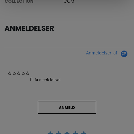
COLLECTION
CCM
ANMELDELSER
Anmeldelser af
0.0 star rating
0 Anmeldelser
ANMELD