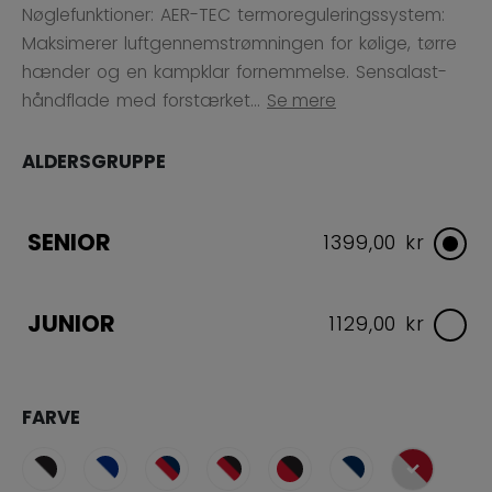
Nøglefunktioner: AER-TEC termoreguleringssystem:
Maksimerer luftgennemstrømningen for kølige, tørre
hænder og en kampklar fornemmelse. Sensalast-
håndflade med forstærket...
Se mere
ALDERSGRUPPE
SENIOR
1399,00 kr
JUNIOR
1129,00 kr
FARVE
selected