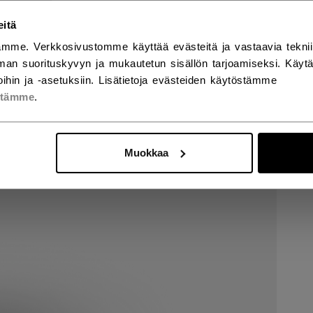
eitä
mme. Verkkosivustomme käyttää evästeitä ja vastaavia teknii
an suorituskyvyn ja mukautetun sisällön tarjoamiseksi. Käy
ihin ja -asetuksiin. Lisätietoja evästeiden käytöstämme
stämme
.
Muokkaa