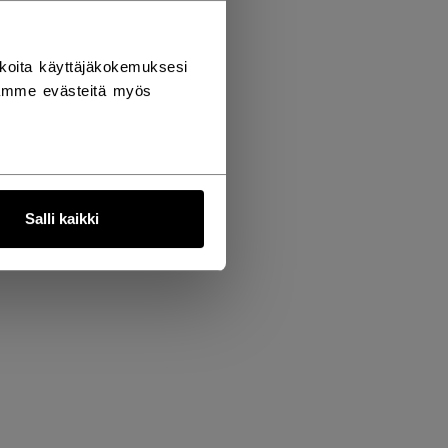
koita käyttäjäkokemuksesi
tämme evästeitä myös
Salli kaikki