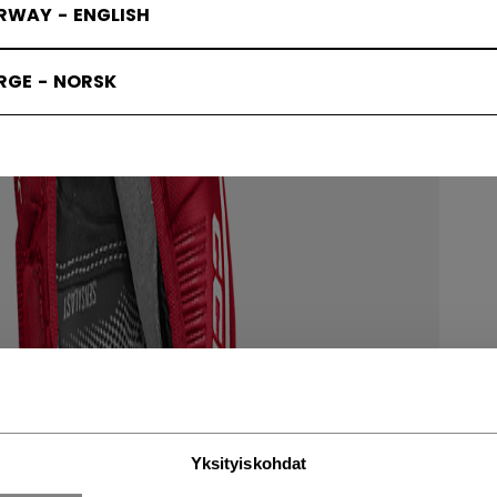
RWAY - ENGLISH
RGE - NORSK
Yksityiskohdat