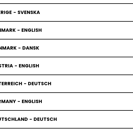
RIGE - SVENSKA
NMARK - ENGLISH
NMARK - DANSK
TRIA - ENGLISH
TERREICH - DEUTSCH
RMANY - ENGLISH
UTSCHLAND - DEUTSCH