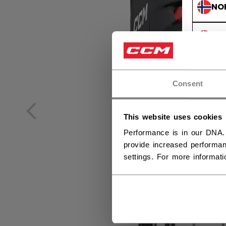
NO
NO
Consent
This website uses cookies
Performance is in our DNA.
provide increased performan
settings. For more informat