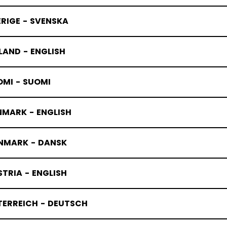
RIGE - SVENSKA
LAND - ENGLISH
OMI - SUOMI
NMARK - ENGLISH
NMARK - DANSK
TRIA - ENGLISH
TERREICH - DEUTSCH