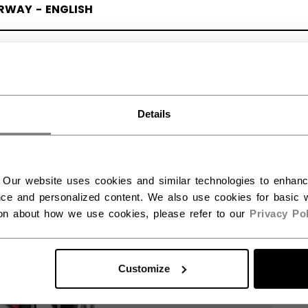
RWAY - ENGLISH
RGE - NORSK
Details
 Our website uses cookies and similar technologies to enhan
ce and personalized content. We also use cookies for basic w
ion about how we use cookies, please refer to our
Privacy Pol
Customize