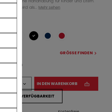
eine einfache Handhabung für Kinder und Eltern.
Der Helm wird als...
Mehr sehen
COLOR
ausgewählt
GRÖSSE
GRÖSSE FINDEN
OSFA
MENGE
IN DEN WARENKORB
FILIALVERFÜGBARKEIT
Kostenfreie