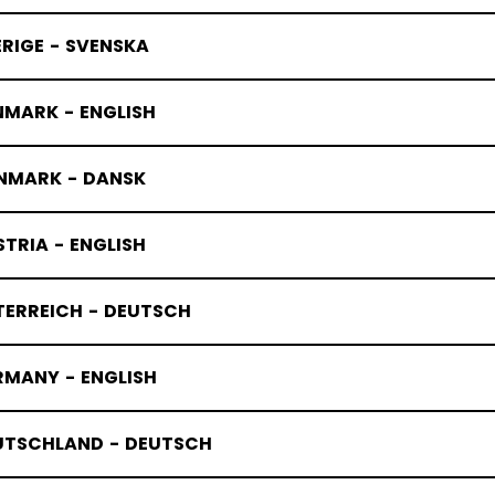
RIGE - SVENSKA
NMARK - ENGLISH
NMARK - DANSK
TRIA - ENGLISH
TERREICH - DEUTSCH
RMANY - ENGLISH
UTSCHLAND - DEUTSCH