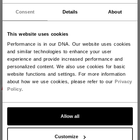
Consent
Details
About
This website uses cookies
Halsschutz
Performance is in our DNA. Our website uses cookies
and similar technologies to enhance your user
experience and provide increased performance and
personalized content. We also use cookies for basic
PRODUKTE
(4)
website functions and settings. For more information
Filte
about how we use cookies, please refer to our
Privacy
NEW
NEW
Policy
.
Allow all
Customize