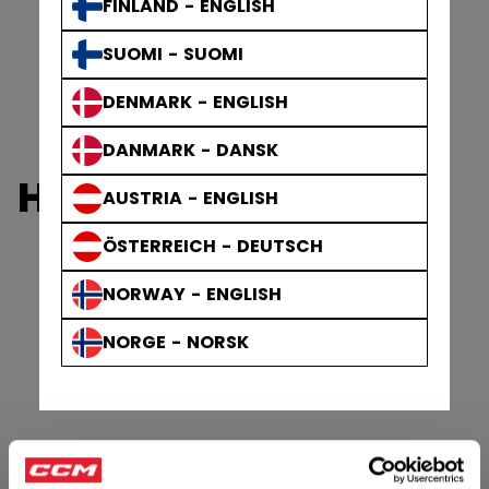
FINLAND - ENGLISH
SUOMI - SUOMI
DENMARK - ENGLISH
DANMARK - DANSK
HALSSCHUTZ
AUSTRIA - ENGLISH
ÖSTERREICH - DEUTSCH
NORWAY - ENGLISH
NORGE - NORSK