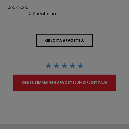
0.0 star rating
0 Suosittelua
KIRJOITA ARVOSTELU
OLE ENSIMMÄINEN ARVOSTELUN KIRJOITTAJA