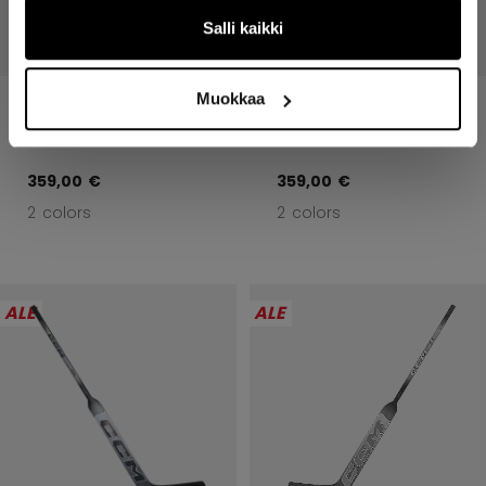
Salli kaikki
Muokkaa
VIZION MAALIVAHDIN
VIZION MAALIVAHDIN
MAILA P1 SENIOR
MAILA P1 SENIOR
359,00 €
359,00 €
2 colors
2 colors
ALE
ALE