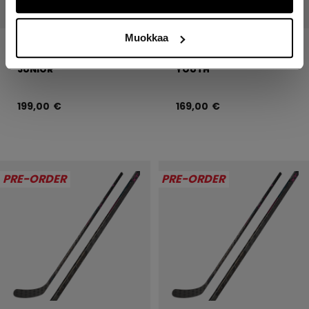
Muokkaa
RIBCOR TRIGGER
RIBCOR TRIGGER
UNLEASHED PRO MAILA
UNLEASHED PRO MAILA
JUNIOR
YOUTH
199,00 €
169,00 €
PRE-ORDER
PRE-ORDER