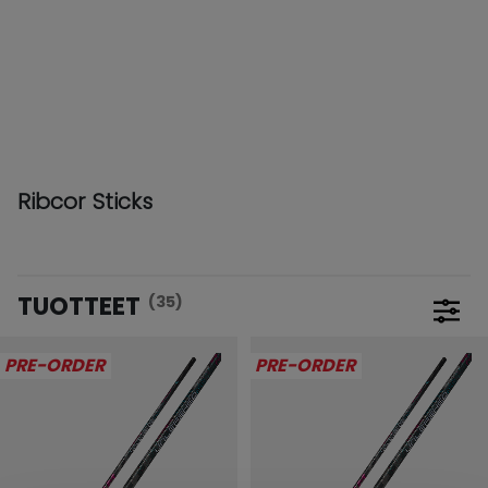
Ribcor Sticks
TUOTTEET
(35)
Avaa
PRE-ORDER
PRE-ORDER